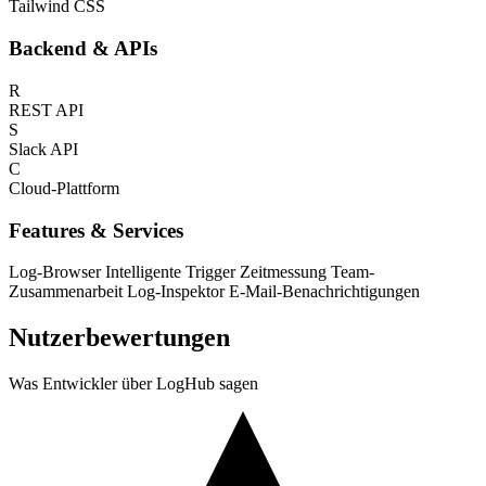
Tailwind CSS
Backend & APIs
R
REST API
S
Slack API
C
Cloud-Plattform
Features & Services
Log-Browser
Intelligente Trigger
Zeitmessung
Team-
Zusammenarbeit
Log-Inspektor
E-Mail-Benachrichtigungen
Nutzerbewertungen
Was Entwickler über LogHub sagen