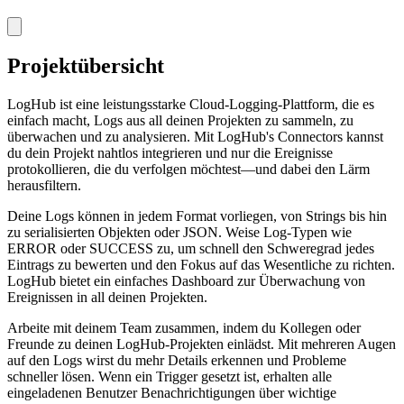
Projektübersicht
LogHub ist eine leistungsstarke Cloud-Logging-Plattform, die es
einfach macht, Logs aus all deinen Projekten zu sammeln, zu
überwachen und zu analysieren. Mit LogHub's Connectors kannst
du dein Projekt nahtlos integrieren und nur die Ereignisse
protokollieren, die du verfolgen möchtest—und dabei den Lärm
herausfiltern.
Deine Logs können in jedem Format vorliegen, von Strings bis hin
zu serialisierten Objekten oder JSON. Weise Log-Typen wie
ERROR oder SUCCESS zu, um schnell den Schweregrad jedes
Eintrags zu bewerten und den Fokus auf das Wesentliche zu richten.
LogHub bietet ein einfaches Dashboard zur Überwachung von
Ereignissen in all deinen Projekten.
Arbeite mit deinem Team zusammen, indem du Kollegen oder
Freunde zu deinen LogHub-Projekten einlädst. Mit mehreren Augen
auf den Logs wirst du mehr Details erkennen und Probleme
schneller lösen. Wenn ein Trigger gesetzt ist, erhalten alle
eingeladenen Benutzer Benachrichtigungen über wichtige