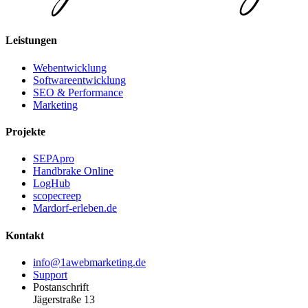
Leistungen
Webentwicklung
Softwareentwicklung
SEO & Performance
Marketing
Projekte
SEPApro
Handbrake Online
LogHub
scopecreep
Mardorf-erleben.de
Kontakt
info@1awebmarketing.de
Support
Postanschrift
Jägerstraße 13