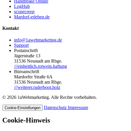
Handbrake Online
LogHub
scopecreep
Mardorf-erleben.de
Kontakt
info@1awebmarketing.de
Support
Postanschrift
Jägerstraße 13
31536 Neustadt am Rbge.
///einheitlich.rotwein.haftung
Büroanschrift
Mardorfer Straße 6A
31536 Neustadt am Rbge.
///weiterer.ruderboot.holz
© 2026 1aWebmarketing. Alle Rechte vorbehalten.
Datenschutz
Impressum
Cookie-Einstellungen
Cookie-Hinweis