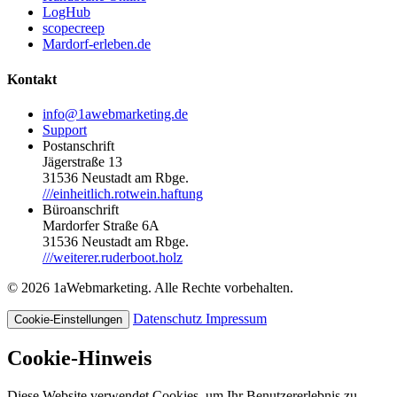
LogHub
scopecreep
Mardorf-erleben.de
Kontakt
info@1awebmarketing.de
Support
Postanschrift
Jägerstraße 13
31536 Neustadt am Rbge.
///einheitlich.rotwein.haftung
Büroanschrift
Mardorfer Straße 6A
31536 Neustadt am Rbge.
///weiterer.ruderboot.holz
© 2026 1aWebmarketing. Alle Rechte vorbehalten.
Datenschutz
Impressum
Cookie-Einstellungen
Cookie-Hinweis
Diese Website verwendet Cookies, um Ihr Benutzererlebnis zu